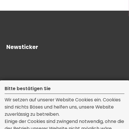
Newsticker
Bitte bestätigen Sie
Wir setzen auf unserer Website Cookies ein. Cookies
sind nichts Böses und helfen uns, unsere Website
zuverlässig zu betreiben.
Kontakt
Einige der Cookies sind zwingend notwendig, ohne die
der Betrieb unserer Website nicht möglich wäre,