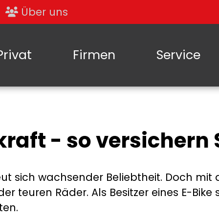
Über uns
Privat
Firmen
Service
kraft - so versichern
reut sich wachsender Beliebtheit. Doch mit 
r teuren Räder. Als Besitzer eines E-Bike s
ten.