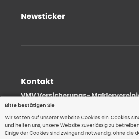
Newsticker
Kontakt
VMV Versicherungs- Maklerverei
Heinrich-Heine-Str. 19
Bitte bestätigen Sie
08058 Zwickau
Wir setzen auf unserer Website Cookies ein. Cookies sin
und helfen uns, unsere Website zuverlässig zu betreiben
Einige der Cookies sind zwingend notwendig, ohne die d