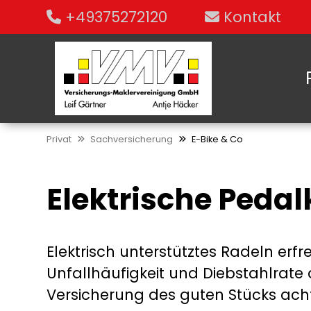
+49375272120
Kontakt
Privat
Sachversicherung
E-Bike & Co
Elektrische Pedal
Elektrisch unterstütztes Radeln erf
Unfallhäufigkeit und Diebstahlrate de
Versicherung des guten Stücks ach