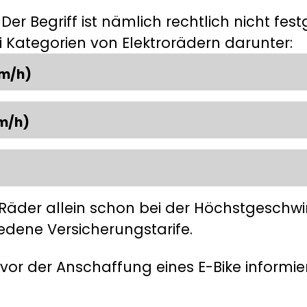
: Der Begriff ist nämlich rechtlich nicht f
Kategorien von Elektrorädern darunter:
km/h)
km/h)
n Räder allein schon bei der Höchstgeschwi
edene Versicherungstarife.
 vor der Anschaffung eines E-Bike informi