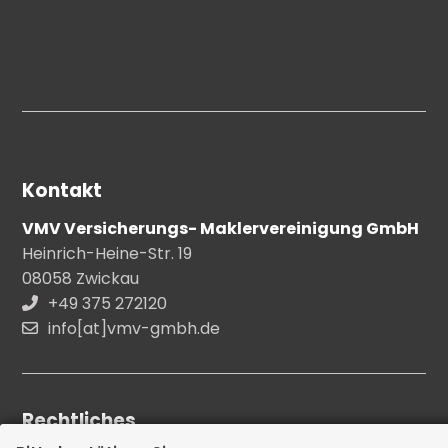
Kontakt
VMV Versicherungs- Maklervereinigung GmbH
Heinrich-Heine-Str. 19
08058 Zwickau
+49 375 272120
info[at]vmv-gmbh.de
Rechtliches