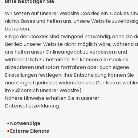
Bitte bestätigen Sie
Impressum
Wir setzen auf unserer Website Cookies ein. Cookies sin
Erstinformation
nichts Böses und helfen uns, unsere Website zuverlässig
Datenschutz
betreiben.
Einige der Cookies sind zwingend notwendig, ohne die d
Bildnachweise
Betrieb unserer Website nicht möglich wäre, während 
uns helfen unser Onlineangebot zu verbessern und
Cookie-Einstellungen
wirtschaftlich zu betreiben. Sie können alle Cookies
akzeptieren und sofort fortfahren oder auch eigene
Einstellungen festlegen. Ihre Entscheidung können Sie
nachträglich jederzeit widerrufen und Cookies abwählen
im Fußbereich unserer Website).
Nähere Hinweise erhalten Sie in unserer
Datenschutzerklärung.
Notwendige
Externe Dienste